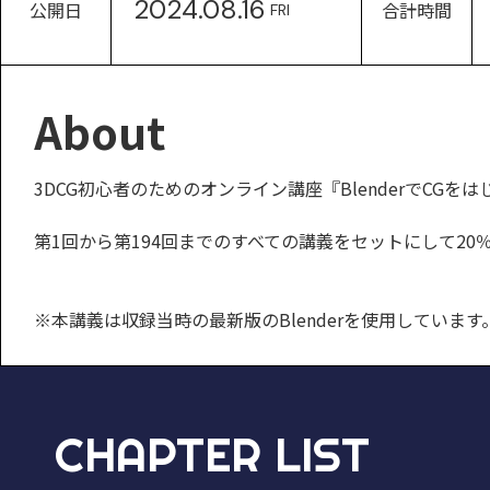
2024.08.16
公開日
合計時間
FRI
About
3DCG初心者のためのオンライン講座『BlenderでCGを
第1回から第194回までのすべての講義をセットにして20
※本講義は収録当時の最新版のBlenderを使用してい
CHAPTER LIST