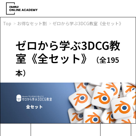
Top
お得なセット割
ゼロから学ぶ3DCG教室《全セット》
ゼロから学ぶ3DCG教
室《全セット》
（全195
本）