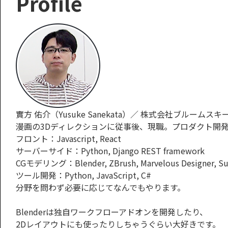
Profile
實方 佑介（Yusuke Sanekata）／ 株式会社ブルームスキームCTO (
漫画の3Dディレクションに従事後、現職。プロダクト開
フロント：Javascript, React
サーバーサイド：Python, Django REST framework
CGモデリング：Blender, ZBrush, Marvelous Designer, Sub
ツール開発：Python, JavaScript, C#
分野を問わず必要に応じてなんでもやります。
Blenderは独自ワークフローアドオンを開発したり、
2Dレイアウトにも使ったりしちゃうぐらい大好きです。