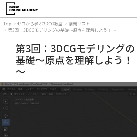
Top
ゼロから学ぶ3DCG教室
講義リスト
第3回：3DCGモデリングの基礎～原点を理解しよう！～
第3回：3DCGモデリングの
基礎～原点を理解しよう！
～