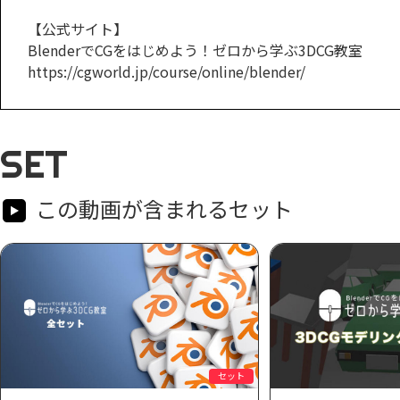
【公式サイト】
BlenderでCGをはじめよう！ゼロから学ぶ3DCG教室
https://cgworld.jp/course/online/blender/
SET
この動画が含まれるセット
セット