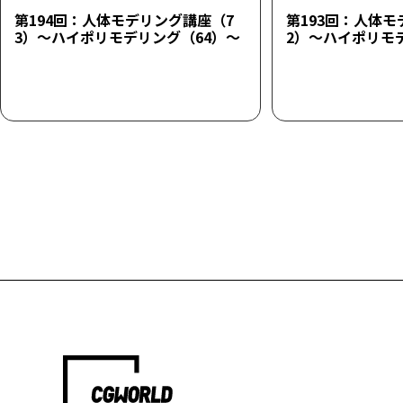
第194回：人体モデリング講座（7
第193回：人体モ
3）～ハイポリモデリング（64）～
2）～ハイポリモ