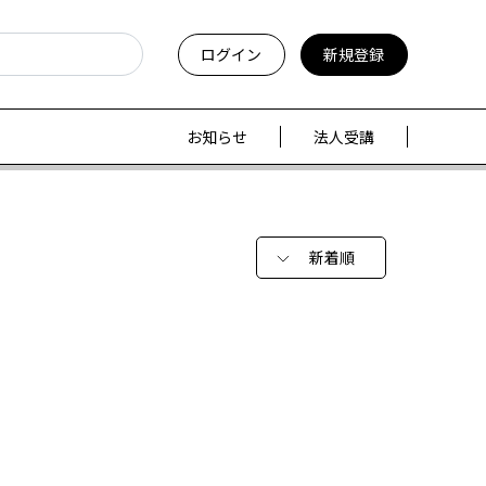
ログイン
新規登録
お知らせ
法人受講
新着順