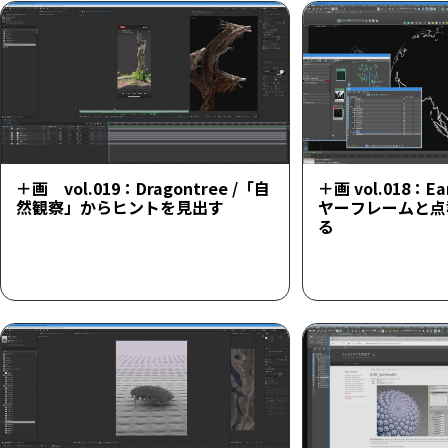
＋画 vol.019：Dragontree /「自
＋画 vol.018：Ea
然観察」からヒントを見出す
ヤーフレームと点
る