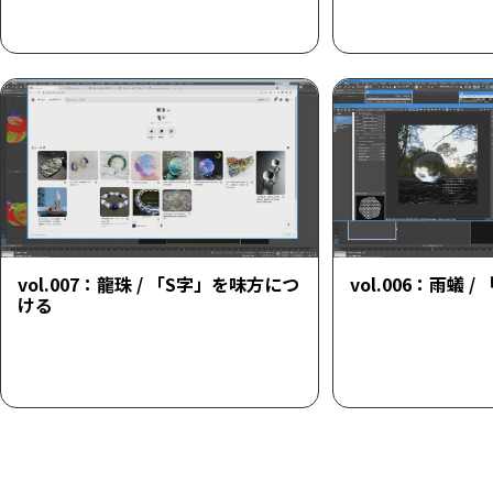
vol.007：龍珠 / 「S字」を味方につ
vol.006：雨蟻 
ける