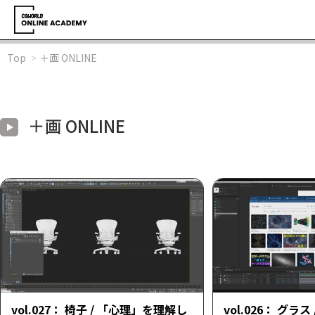
Top
＋画 ONLINE
＋画 ONLINE
vol.027： 椅子 / 「心理」を理解し
vol.026： グラ