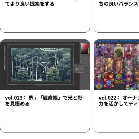
てより良い提案をする
ちの良いバランス
vol.023： 鹿 / 「観察眼」で光と影
vol.022： オーナ
を見極める
力を活かしてディ