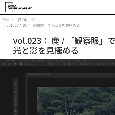
Top
＋画 ONLINE
vol.023： 鹿 / 「観察眼」で光と影を見極める
vol.023： 鹿 / 「観察眼」
光と影を見極める