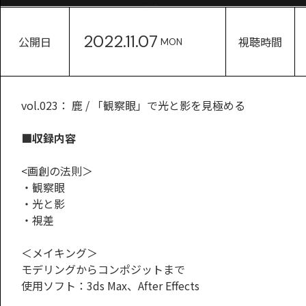
2022.11.07
公開日
視聴時間
MON
vol.023： 鹿 / 「観察眼」で光と影を見極める
■収録内容
<画創の法則＞
・観察眼
・光と影
・視差
＜メイキング＞
モデリングからコンポジットまで
使用ソフト：3ds Max、After Effects