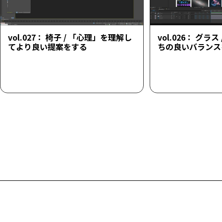
vol.027： 椅子 / 「心理」を理解し
vol.026： グラ
てより良い提案をする
ちの良いバランス