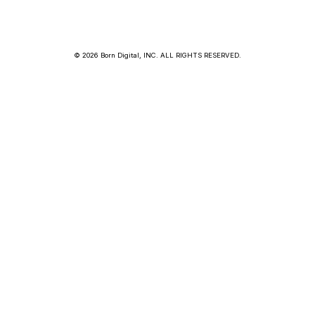
© 2026 Born Digital, INC. ALL RIGHTS RESERVED.