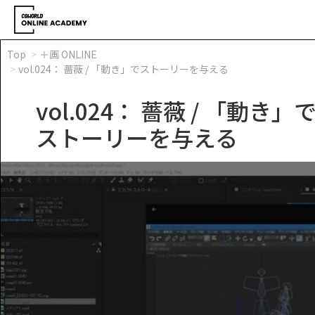
Top
＋画 ONLINE
vol.024： 薔薇 / 「動き」でストーリーを与える
vol.024： 薔薇 / 「動き」
ストーリーを与える