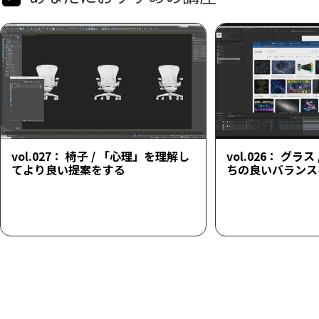
vol.027： 椅子 / 「心理」を理解し
vol.026： グラ
てより良い提案をする
ちの良いバランス