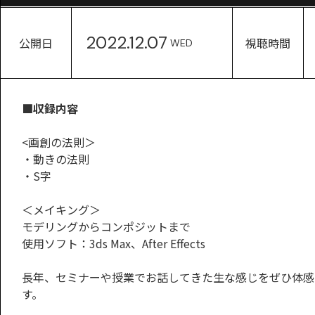
2022.12.07
公開日
視聴時間
WED
■収録内容
<画創の法則＞
・動きの法則
・S字
＜メイキング＞
モデリングからコンポジットまで
使用ソフト：3ds Max、After Effects
長年、セミナーや授業でお話してきた生な感じをぜひ体感
す。