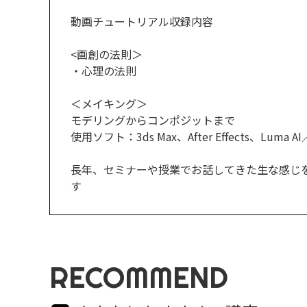
動画チュートリアル収録内容
<画創の法則＞
・心理の法則
＜メイキング＞
モデリングからコンポジットまで
使用ソフト：3ds Max、After Effects、Luma AI
長年、セミナーや授業でお話してきた生な感じ
す
RECOMMEND