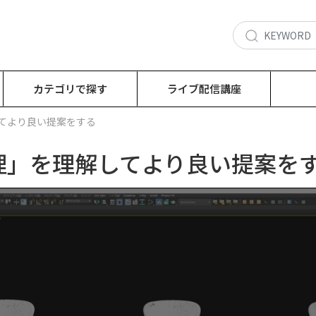
カテゴリで探す
ライブ配信講座
理解してより良い提案をする
/ 「心理」を理解してより良い提案を