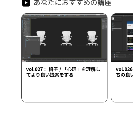
あなたにおすすめの講座
vol.027： 椅子 / 「心理」を理解し
vol.0
てより良い提案をする
ちの良