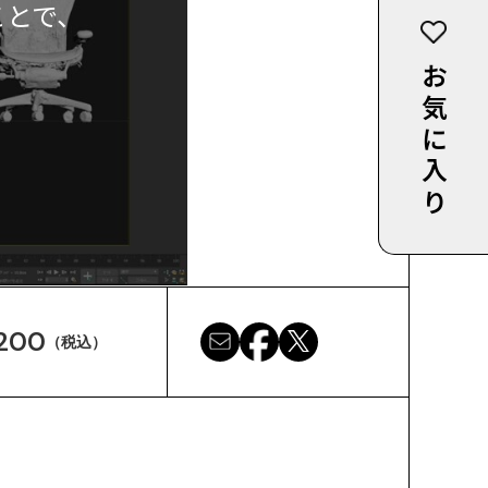
ことで、
お気に入り
200
（税込）