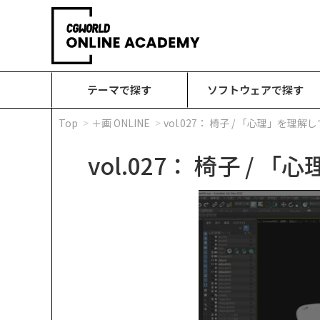
テーマで探す
ソフトウェアで探す
Top
＋画 ONLINE
vol.027： 椅子 / 「心理」を
vol.027： 椅子 