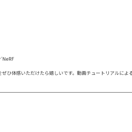
／NeRF
をぜひ体感いただけたら嬉しいです。動画チュートリアルによ