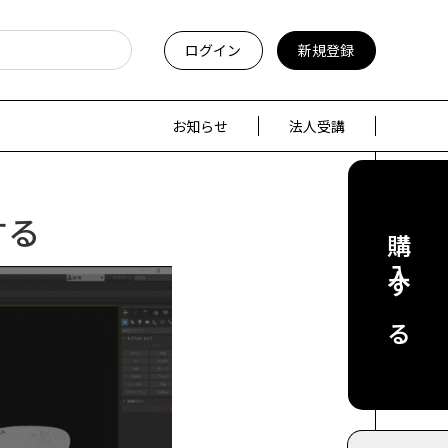
ログイン
新規登録
お知らせ
法人受講
する
購入する