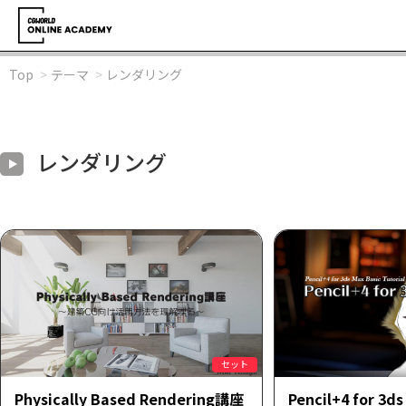
Top
テーマ
レンダリング
レンダリング
セット
Physically Based Rendering講座
Pencil+4 for 