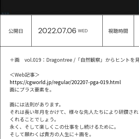
2022.07.06
公開日
視聴時間
WED
＋画 vol.019：Dragontree /「自然観察」からヒントを
＜Web記事＞
https://cgworld.jp/regular/202207-pga-019.html
画にプラス要素を。
画には法則があります。
それは長い年月をかけて、様々な先人たちにより研鑽され
くれることでしょう。
永く、そして楽しくこの仕事をし続けるために。
そして願わくば貴方の人生に＋画を。