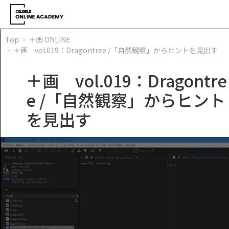
Top
＋画 ONLINE
＋画 vol.019：Dragontree /「自然観察」からヒントを見出す
＋画 vol.019：Dragontre
e /「自然観察」からヒント
を見出す