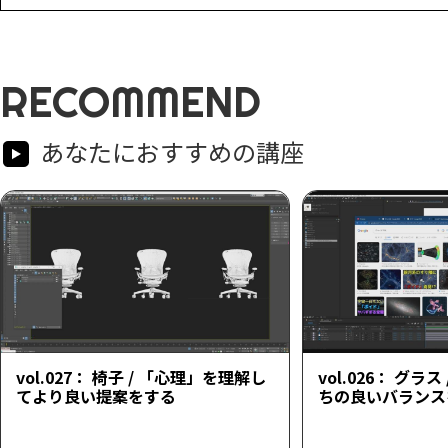
RECOMMEND
あなたにおすすめの講座
vol.027： 椅子 / 「心理」を理解し
vol.026： グラ
てより良い提案をする
ちの良いバランス