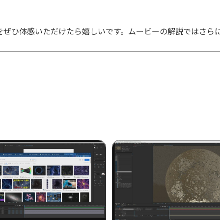
をぜひ体感いただけたら嬉しいです。ムービーの解説ではさら