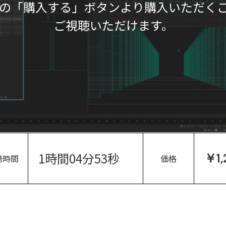
の「購入する」ボタンより購入いただく
ご視聴いただけます。
1時間04分53秒
￥1,
聴時間
価格