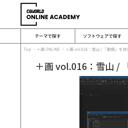
テーマで探す
ソフトウェアで探す
Top
＋画 ONLINE
＋画 vol.016：雪山 / 「動感」を
＋画 vol.016：雪山