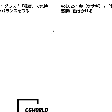
26： グラス / 「粗密」で気持
vol.025：卯（ウサギ） / 
いバランスを取る
感情に働きかける