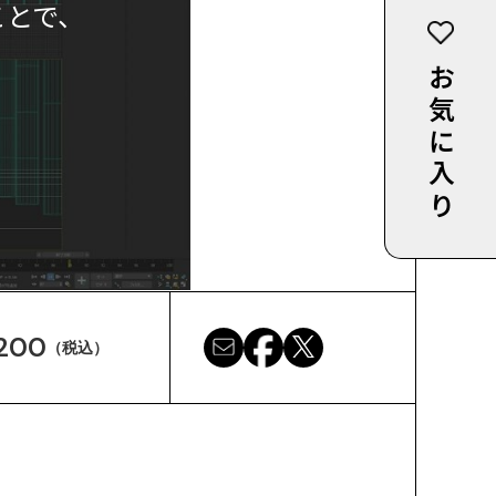
ことで、
お気に入り
200
（税込）