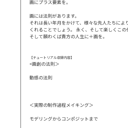
画にプラス要素を。
画には法則があります。
それは長い年月をかけて、様々な先人たちによ
くれることでしょう。 永く、そして楽しくこの
そして願わくば貴方の人生に＋画を。
【チュートリアル収録内容】
<画創の法則＞
動感の法則
＜実際の制作過程メイキング＞
モデリングからコンポジットまで