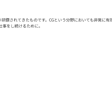
り研鑽されてきたものです。CGという分野においても非常に有
仕事をし続けるために。