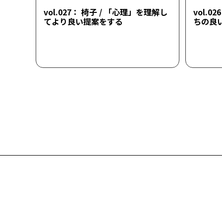
vol.027： 椅子 / 「心理」を理解し
vol.0
てより良い提案をする
ちの良