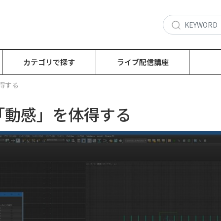
カテゴリで探す
ライブ配信講座
体得する
 / 「動感」を体得する