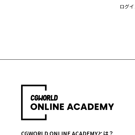
ログイ
CGWORLD ONLINE ACADEMYとは？