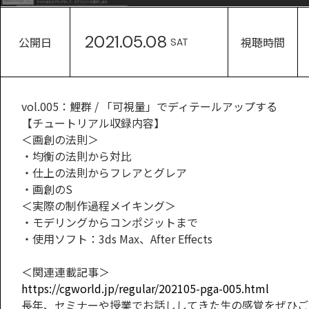
2021.05.08
公開日
視聴時間
SAT
vol.005：鯉群 / 「可視量」でディテールアップする
【チュートリアル収録内容】
＜画創の法則＞
・均衡の法則から対比
・仕上の法則からフレアとグレア
・画創のS
＜実際の制作過程メイキング＞
・モデリングからコンポジットまで
・使用ソフト：3ds Max、After Effects
＜関連連載記事＞
https://cgworld.jp/regular/202105-pga-005.html
長年、セミナーや授業でお話ししてきた生の感覚をぜひご