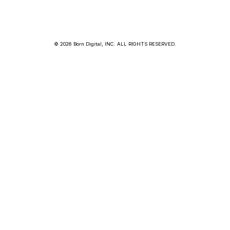
© 2026 Born Digital, INC. ALL RIGHTS RESERVED.