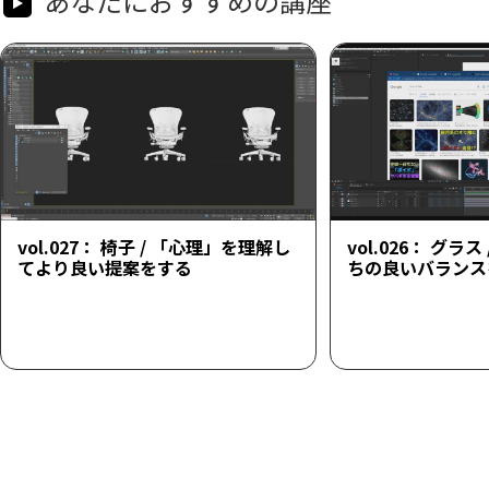
あなたにおすすめの講座
vol.027： 椅子 / 「心理」を理解し
vol.026： グラ
てより良い提案をする
ちの良いバランス