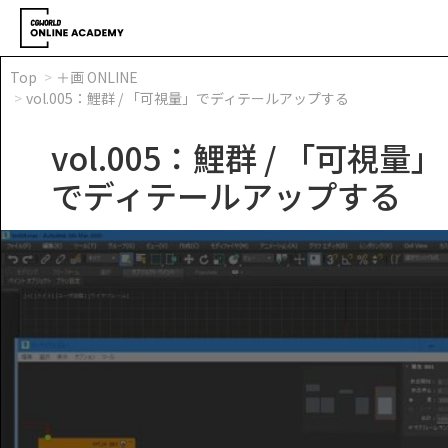
Top
＋画 ONLINE
vol.005：鯉群 / 「可視量」でディテールアップする
vol.005：鯉群 / 「可視量」
でディテールアップする