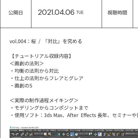
2021.04.06
公開日
視聴時間
TUE
vol.004：桜 / 「対比」を究める
【チュートリアル収録内容】
＜画創の法則＞
・均衡の法則から対比
・仕上の法則からフレアとグレア
・画創のS
＜実際の制作過程メイキング＞
・モデリングからコンポジットまで
・使用ソフト：3ds Max、After Effects 長年