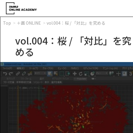
Top
＋画 ONLINE
vol.004：桜 / 「対比」を究める
vol.004：桜 / 「対比」を究
める