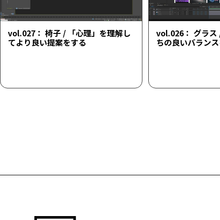
vol.027： 椅子 / 「心理」を理解し
vol.026： グラ
てより良い提案をする
ちの良いバランス