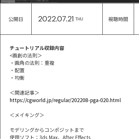
2022.07.21
公開日
視聴時間
THU
チュートリアル収録内容
<画創の法則＞
・画角の法則：重複
・配置
・均衡
＜関連記事＞
https://cgworld.jp/regular/202208-pga-020.html
＜メイキング＞
モデリングからコンポジットまで
使用ソフト：3ds Max、After Effects