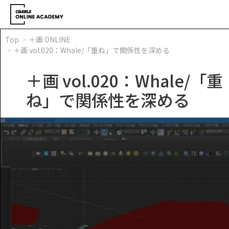
Top
＋画 ONLINE
＋画 vol.020：Whale/「重ね」で関係性を深める
＋画 vol.020：Whale/「重
ね」で関係性を深める