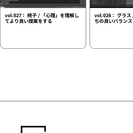
vol.027： 椅子 / 「心理」を理解し
vol.026： グラ
てより良い提案をする
ちの良いバランス