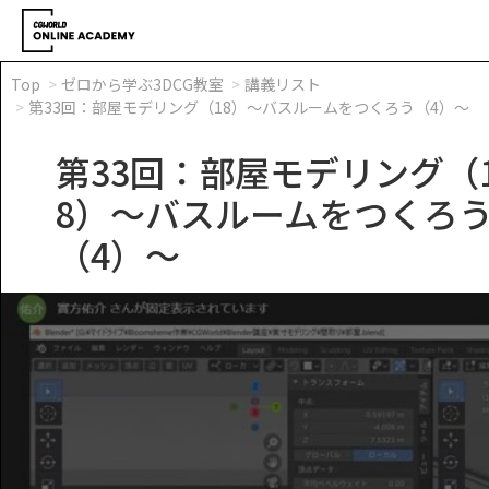
Top
ゼロから学ぶ3DCG教室
講義リスト
第33回：部屋モデリング（18）～バスルームをつくろう（4）～
第33回：部屋モデリング（
8）～バスルームをつくろ
（4）～