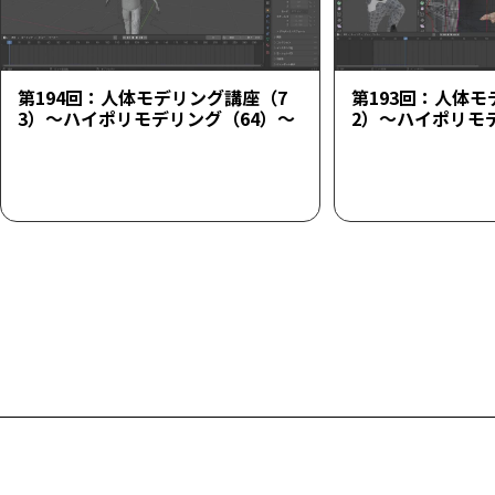
第194回：人体モデリング講座（7
第193回：人体モ
3）～ハイポリモデリング（64）～
2）～ハイポリモ