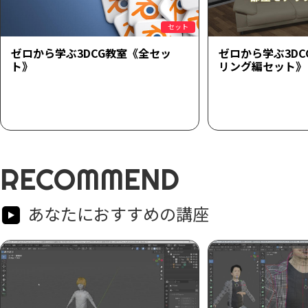
セット
ゼロから学ぶ3DCG教室《全セッ
ゼロから学ぶ3D
ト》
リング編セット》
RECOMMEND
あなたにおすすめの講座