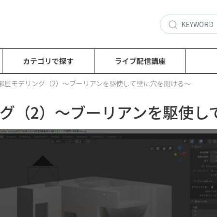
カテゴリで探す
ライブ配信講座
：部屋モデリング（2）～ブーリアンを駆使して壁に穴を開ける～
ング（2）～ブーリアンを駆使し