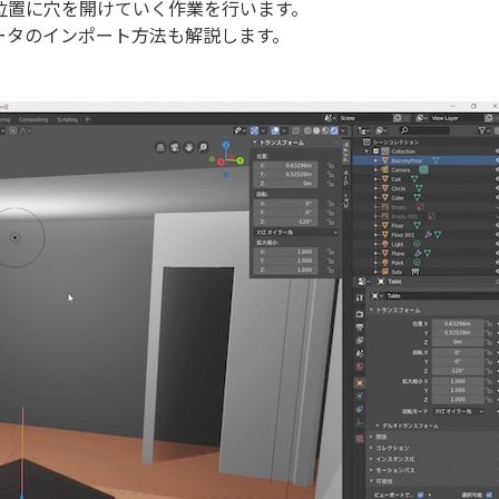
位置に穴を開けていく作業を行います。
ータのインポート方法も解説します。
！