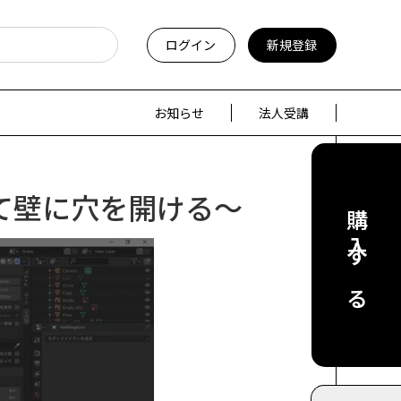
ログイン
新規登録
お知らせ
法人受講
て壁に穴を開ける～
購入する