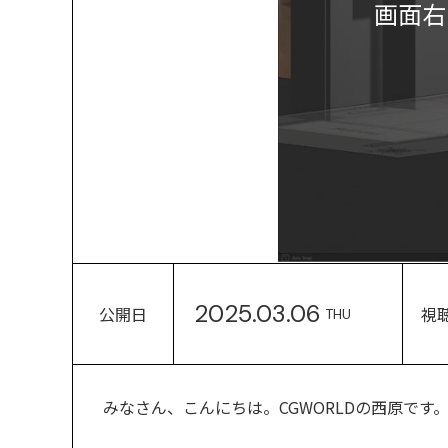
画面右
2025.03.06
公開日
視
THU
みなさん、こんにちは。CGWORLDの西原です