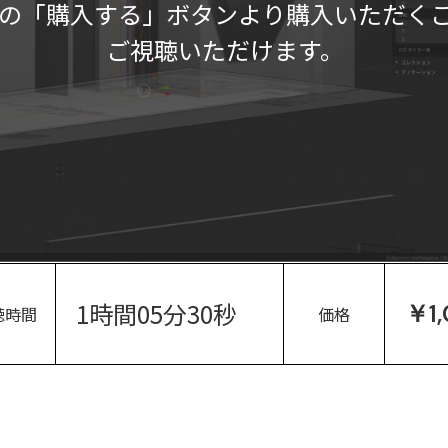
の「購入する」ボタンより購入いただく
ご視聴いただけます。
1時間05分30秒
￥1
聴時間
価格
。