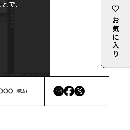
ことで、
お気に入り
,000
（税込）