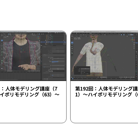
回：人体モデリング講座（7
第192回：人体モデリング講
ハイポリモデリング（63）～
1）～ハイポリモデリング（