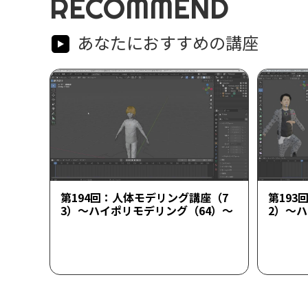
RECOMMEND
あなたにおすすめの講座
第194回：人体モデリング講座（7
第193
3）～ハイポリモデリング（64）～
2）～