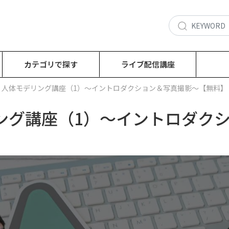
カテゴリで探す
ライブ配信講座
回：人体モデリング講座（1）～イントロダクション＆写真撮影～【無料】
リング講座（1）～イントロダク