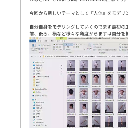
今回から新しいテーマとして『人体』をモデリング
自分自身をモデリングしていくのでまず最初の
前、後ろ、横など様々な角度からまずは自分を