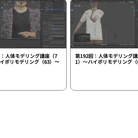
回：人体モデリング講座（7
第192回：人体モデリング講
ハイポリモデリング（63）～
1）～ハイポリモデリング（