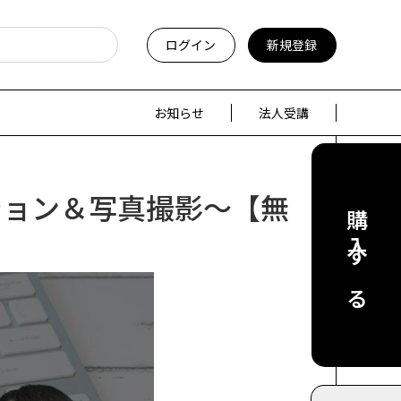
ログイン
新規登録
お知らせ
法人受講
ション＆写真撮影～【無
購入する