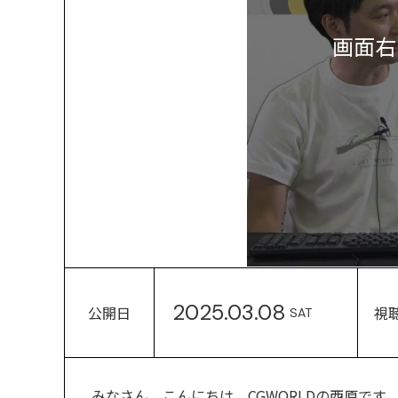
画面右
2025.03.08
公開日
視
SAT
みなさん、こんにちは。CGWORLDの西原です