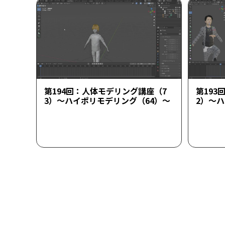
第194回：人体モデリング講座（7
第193
3）～ハイポリモデリング（64）～
2）～