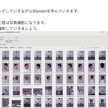
していきながらBlenderを学んでいきます。
工程は写真撮影になります。
撮影していきましょう。