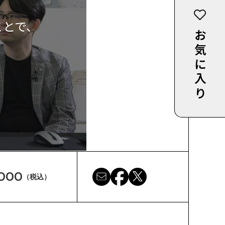
ことで、
お気に入り
,000
（税込）