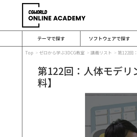
テーマで探す
ソフトウェアで探す
Top
ゼロから学ぶ3DCG教室
講義リスト
第122
第122回：人体モデ
料】