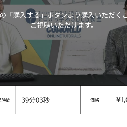
の「購入する」ボタンより購入いただく
ご視聴いただけます。
39分03秒
￥1
聴時間
価格
。