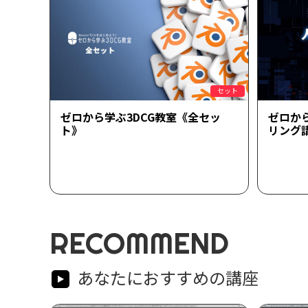
セット
ゼロから学ぶ3DCG教室《全セッ
ゼロか
ト》
リング
RECOMMEND
あなたにおすすめの講座