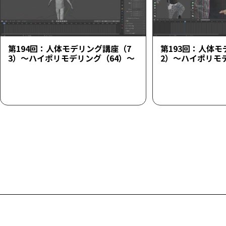
第194回：人体モデリング講座（7
第193回：人体モ
3）～ハイポリモデリング（64）～
2）～ハイポリモ