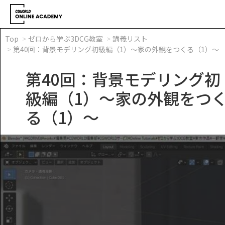
Top
ゼロから学ぶ3DCG教室
講義リスト
第40回：背景モデリング初級編（1）～家の外観をつくる（1）～
第40回：背景モデリング初
級編（1）～家の外観をつ
る（1）～