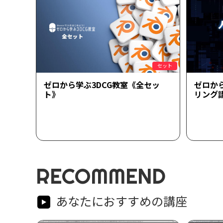
セット
ゼロから学ぶ3DCG教室《全セッ
ゼロか
ト》
リング
RECOMMEND
あなたにおすすめの講座