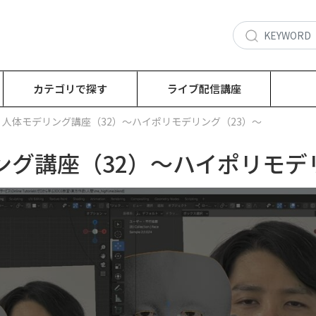
カテゴリで探す
ライブ配信講座
回：人体モデリング講座（32）～ハイポリモデリング（23）～
ング講座（32）～ハイポリモデ