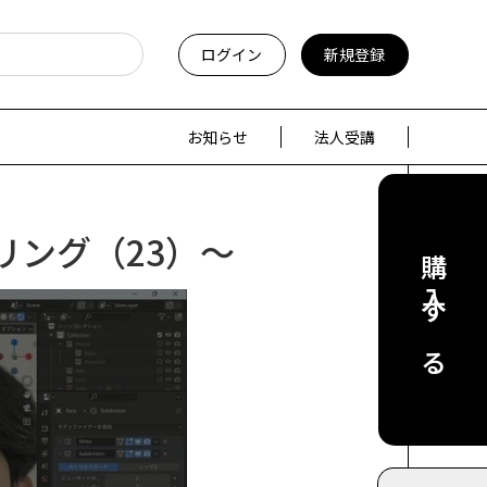
ログイン
新規登録
お知らせ
法人受講
リング（23）～
購入する