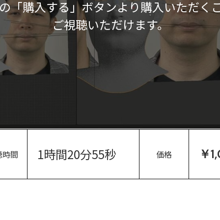
の「購入する」ボタンより購入いただく
ご視聴いただけます。
1時間20分55秒
￥1
聴時間
価格
。