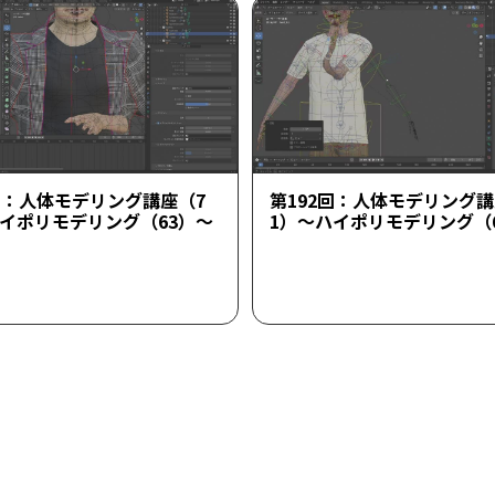
回：人体モデリング講座（7
第192回：人体モデリング講
ハイポリモデリング（63）～
1）～ハイポリモデリング（