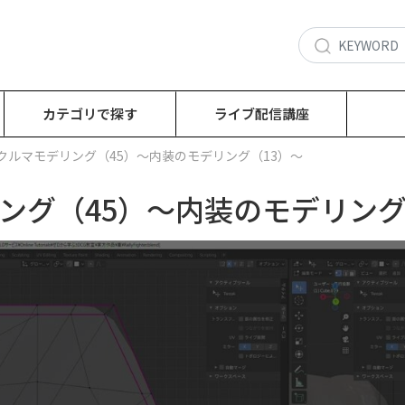
カテゴリで探す
ライブ配信講座
：クルマモデリング（45）～内装のモデリング（13）～
ング（45）～内装のモデリング