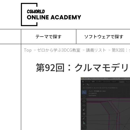
テーマで探す
ソフトウェアで探す
Top
ゼロから学ぶ3DCG教室
講義リスト
第92回
第92回：クルマモデリ