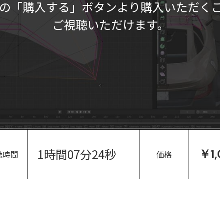
の「購入する」ボタンより購入いただく
ご視聴いただけます。
1時間07分24秒
￥1
聴時間
価格
。