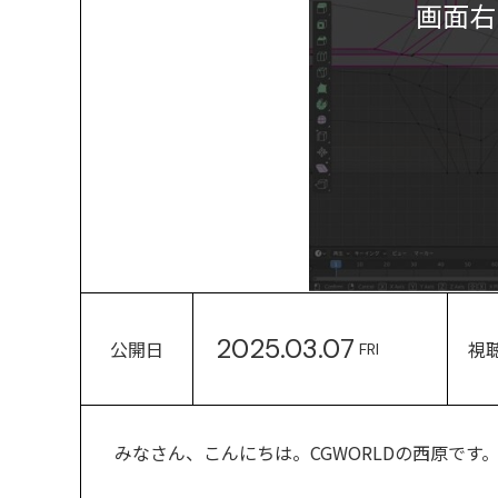
画面右
2025.03.07
公開日
視
FRI
みなさん、こんにちは。CGWORLDの西原です