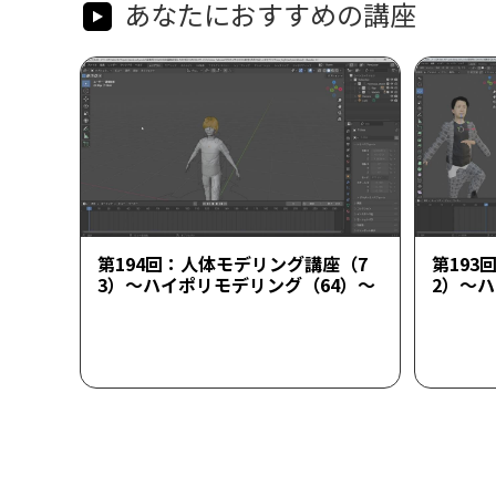
あなたにおすすめの講座
第194回：人体モデリング講座（7
第193
3）～ハイポリモデリング（64）～
2）～