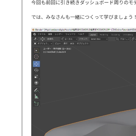
今回も前回に引き続きダッシュボード周りのモ
では、みなさんも一緒につくって学びましょう