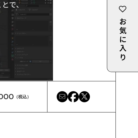
ことで、
お気に入り
,000
（税込）