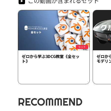
この動画が含まれるセット
セット
ゼロから学ぶ3DCG教室《全セッ
ゼロか
ト》
モデリ
RECOMMEND