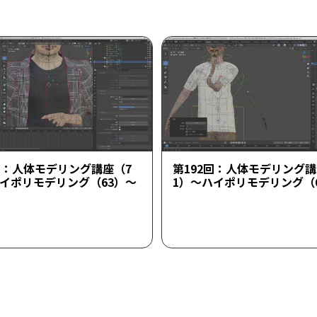
回：人体モデリング講座（7
第192回：人体モデリング講
ハイポリモデリング（63）～
1）～ハイポリモデリング（