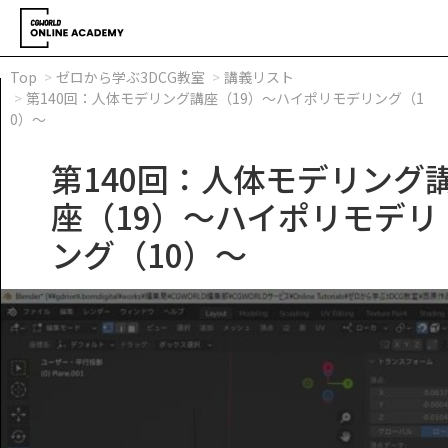
Top
ゼロから学ぶ3DCG教室
講義リスト
第140回：人体モデリング講座（19）～ハイポリモデリング（1
0）～
第140回：人体モデリング
座（19）～ハイポリモデリ
ング（10）～