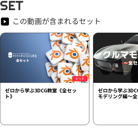
SET
この動画が含まれるセット
セット
ゼロから学ぶ3DCG教室《全セッ
ゼロから学ぶ3D
ト》
モデリング編～全