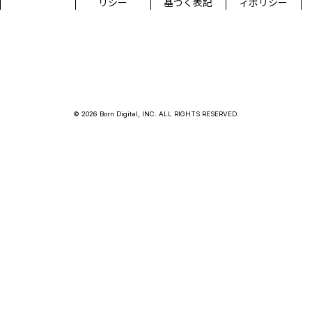
リシー
基づく表記
ィポリシー
© 2026 Born Digital, INC. ALL RIGHTS RESERVED.