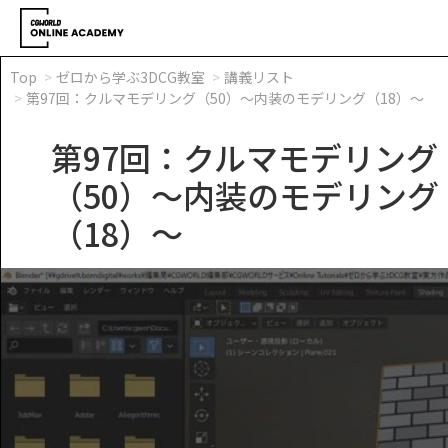
Top
ゼロから学ぶ3DCG教室
講義リスト
第97回：クルマモデリング（50）～内装のモデリング（18）～
第97回：クルマモデリング
（50）～内装のモデリング
（18）～