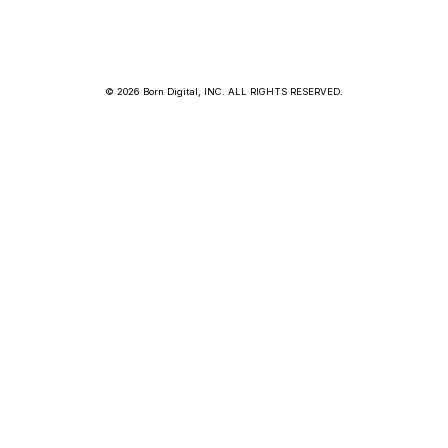
© 2026 Born Digital, INC. ALL RIGHTS RESERVED.