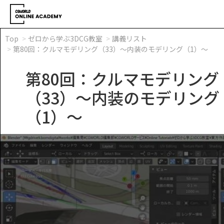
Top
ゼロから学ぶ3DCG教室
講義リスト
第80回：クルマモデリング（33）～内装のモデリング（1）～
第80回：クルマモデリング
（33）～内装のモデリング
（1）～