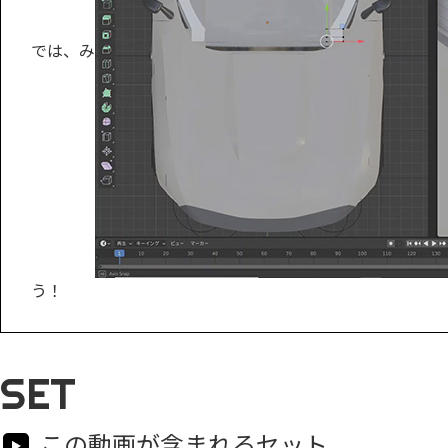
では、み
う！
SET
この動画が含まれるセット