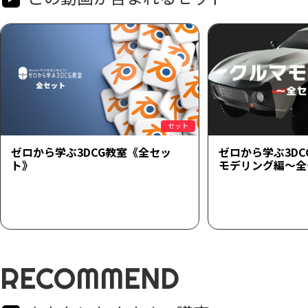
セット
ゼロから学ぶ3DCG教室《全セッ
ゼロから学ぶ3D
ト》
モデリング編～全
RECOMMEND