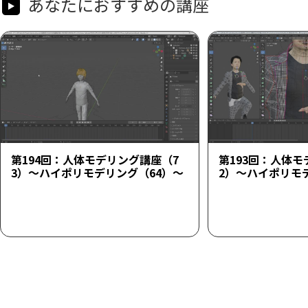
あなたにおすすめの講座
第194回：人体モデリング講座（7
第193回：人体モ
3）～ハイポリモデリング（64）～
2）～ハイポリモ