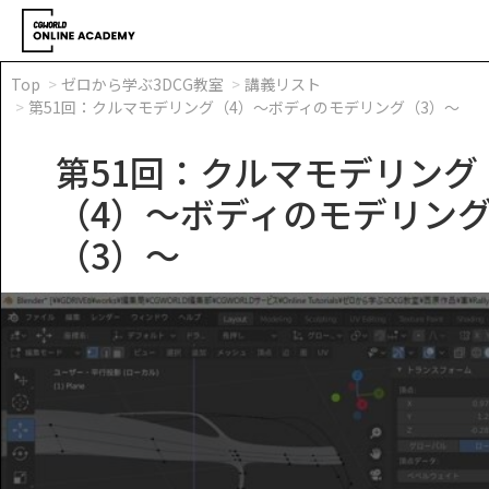
Top
ゼロから学ぶ3DCG教室
講義リスト
第51回：クルマモデリング（4）～ボディのモデリング（3）～
第51回：クルマモデリング
（4）～ボディのモデリン
（3）～