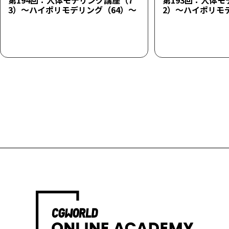
第194回：人体モデリング講座（7
第193回：人体モ
3）～ハイポリモデリング（64）～
2）～ハイポリモ