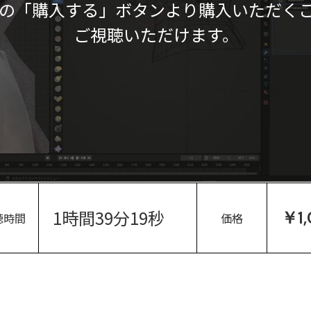
の「購入する」ボタンより購入いただく
ご視聴いただけます。
1時間39分19秒
￥1
聴時間
価格
。