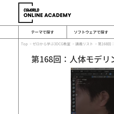
テーマで探す
ソフトウェアで探す
Top
ゼロから学ぶ3DCG教室
講義リスト
第168
第168回：人体モデリ