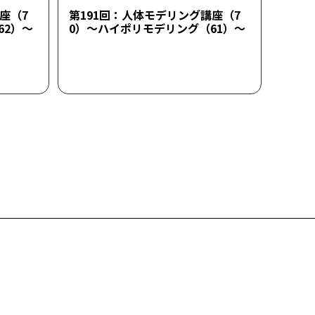
座（7
第191回：人体モデリング講座（7
62）～
0）～ハイポリモデリング（61）～