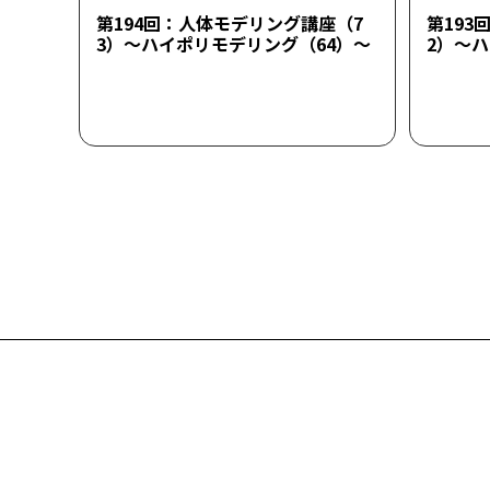
第194回：人体モデリング講座（7
第193
3）～ハイポリモデリング（64）～
2）～