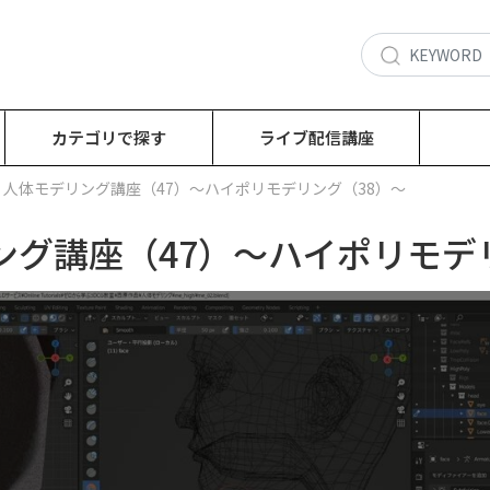
カテゴリで探す
ライブ配信講座
回：人体モデリング講座（47）～ハイポリモデリング（38）～
ング講座（47）～ハイポリモデ