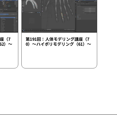
座（7
第191回：人体モデリング講座（7
62）～
0）～ハイポリモデリング（61）～