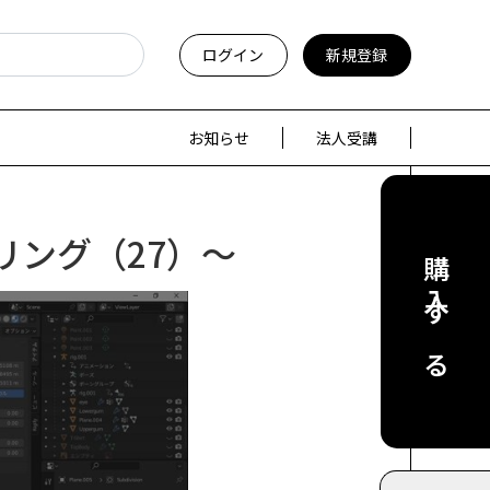
ログイン
新規登録
お知らせ
法人受講
リング（27）～
購入する