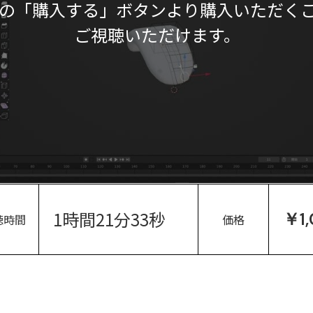
の「購入する」ボタンより購入いただく
ご視聴いただけます。
1時間21分33秒
￥1
聴時間
価格