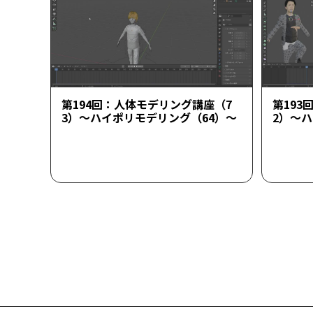
第194回：人体モデリング講座（7
第193
3）～ハイポリモデリング（64）～
2）～