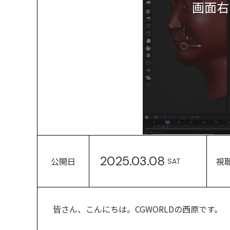
画面右
2025.03.08
公開日
視
SAT
皆さん、こんにちは。CGWORLDの西原です。