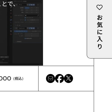
ことで、
お気に入り
,000
（税込）