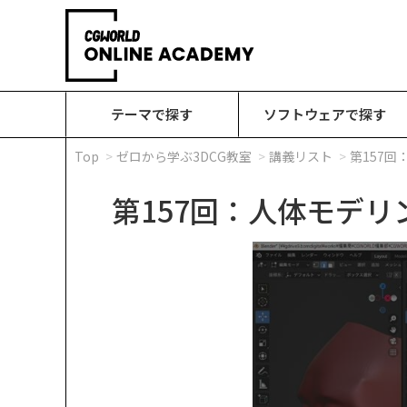
テーマで探す
ソフトウェアで探す
Top
ゼロから学ぶ3DCG教室
講義リスト
第157
第157回：人体モデリ