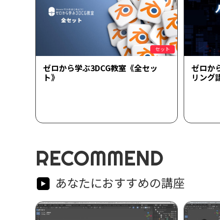
セット
ゼロから学ぶ3DCG教室《全セッ
ゼロか
ト》
リング
RECOMMEND
あなたにおすすめの講座