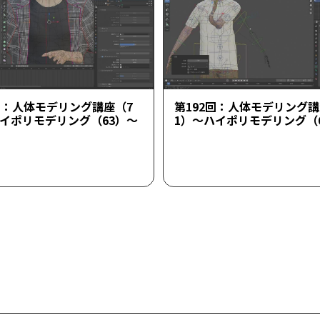
回：人体モデリング講座（7
第192回：人体モデリング講
ハイポリモデリング（63）～
1）～ハイポリモデリング（