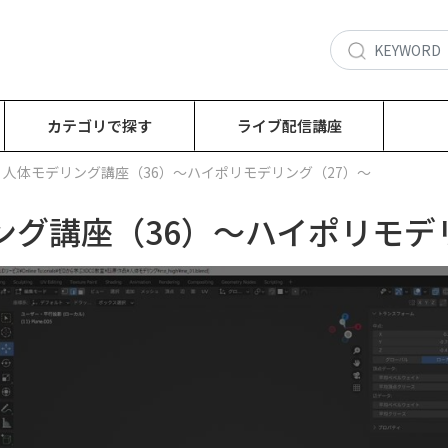
カテゴリで探す
ライブ配信講座
回：人体モデリング講座（36）～ハイポリモデリング（27）～
ング講座（36）～ハイポリモデ