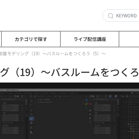
カテゴリで探す
ライブ配信講座
：部屋モデリング（19）～バスルームをつくろう（5）～
ング（19）～バスルームをつくろ