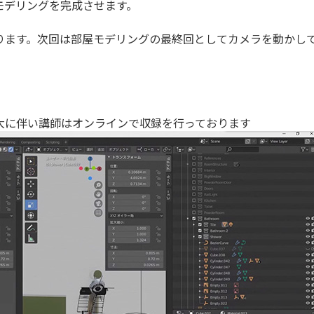
モデリングを完成させます。
ります。次回は部屋モデリングの最終回としてカメラを動かし
！
大に伴い講師はオンラインで収録を行っております