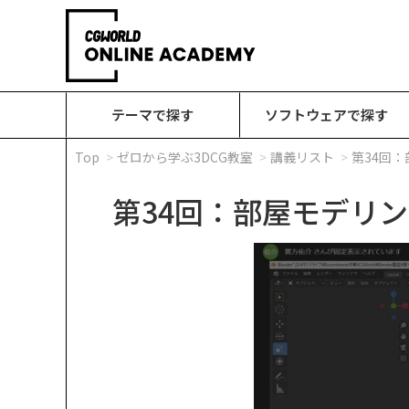
テーマで探す
ソフトウェアで探す
Top
ゼロから学ぶ3DCG教室
講義リスト
第34回
第34回：部屋モデリ