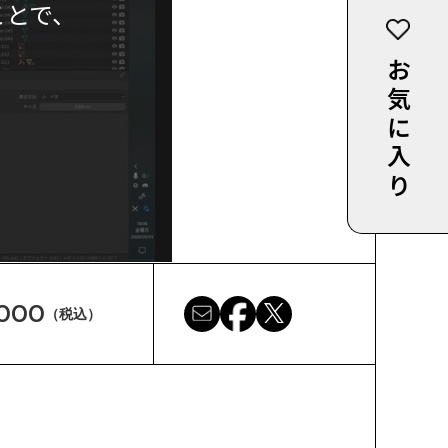
ことで、
お気に入り
,000
（税込）