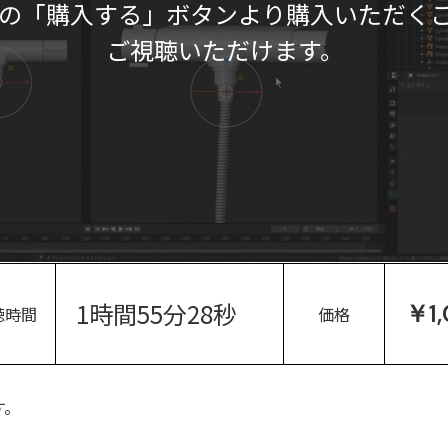
の「購入する」ボタンより購入いただく
ご視聴いただけます。
1時間55分28秒
￥1
聴時間
価格
す。