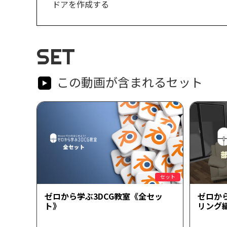
ドアを作成する
SET
この動画が含まれるセット
セット
ゼロから学ぶ3DCG教室《全セッ
ゼロか
ト》
リング