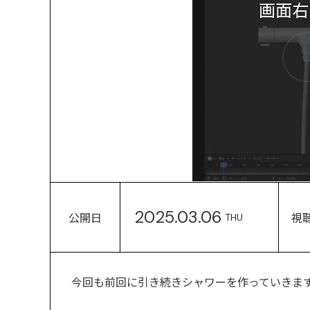
画面右
2025.03.06
公開日
視
THU
今回も前回に引き続きシャワーを作っていきま