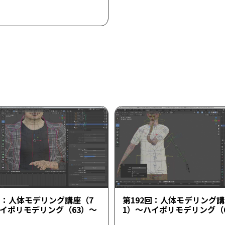
回：人体モデリング講座（7
第192回：人体モデリング講
ハイポリモデリング（63）～
1）～ハイポリモデリング（