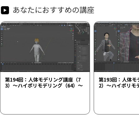
あなたにおすすめの講座
第194回：人体モデリング講座（7
第193回：人体モ
3）～ハイポリモデリング（64）～
2）～ハイポリモ