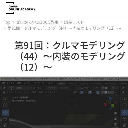
Top
ゼロから学ぶ3DCG教室
講義リスト
第91回：クルマモデリング（44）～内装のモデリング（12）～
第91回：クルマモデリング
（44）～内装のモデリング
（12）～