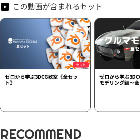
この動画が含まれるセット
セット
ゼロから学ぶ3DCG教室《全セッ
ゼロから学ぶ3D
ト》
モデリング編～全
RECOMMEND