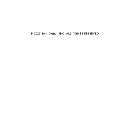
© 2026 Born Digital, INC. ALL RIGHTS RESERVED.