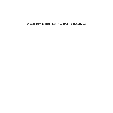
© 2026 Born Digital, INC. ALL RIGHTS RESERVED.