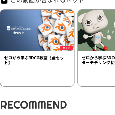
セット
ゼロから学ぶ3DCG教室《全セッ
ゼロから学ぶ3D
ト》
ターモデリング初
RECOMMEND