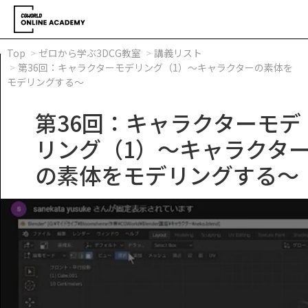
Top
ゼロから学ぶ3DCG教室
講義リスト
第36回：キャラクターモデリング（1）～キャラクターの素体を
モデリングする～
第36回：キャラクターモデ
リング（1）～キャラクタ
の素体をモデリングする～