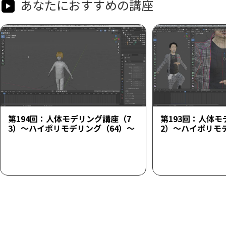
あなたにおすすめの講座
第194回：人体モデリング講座（7
第193回：人体モ
3）～ハイポリモデリング（64）～
2）～ハイポリモ