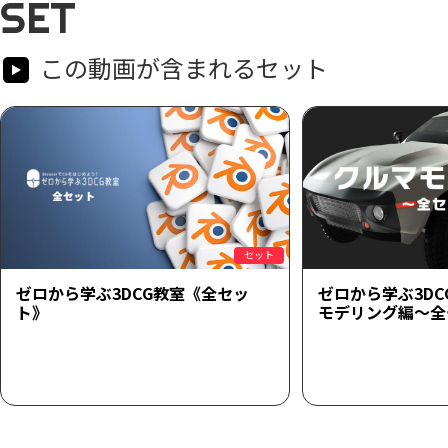
SET
この動画が含まれるセット
セット
ゼロから学ぶ3DCG教室《全セッ
ゼロから学ぶ3D
ト》
モデリング編～全