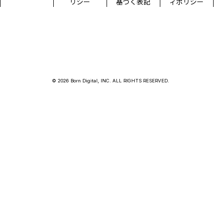
リシー
基づく表記
ィポリシー
© 2026 Born Digital, INC. ALL RIGHTS RESERVED.