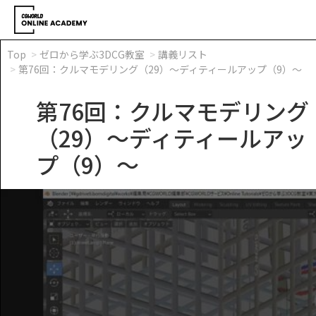
Top
ゼロから学ぶ3DCG教室
講義リスト
第76回：クルマモデリング（29）～ディティールアップ（9）～
第76回：クルマモデリング
（29）～ディティールアッ
プ（9）～