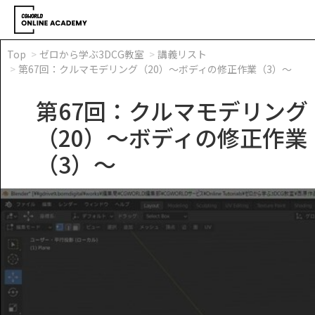
Top
ゼロから学ぶ3DCG教室
講義リスト
第67回：クルマモデリング（20）～ボディの修正作業（3）～
第67回：クルマモデリング
（20）～ボディの修正作業
（3）～