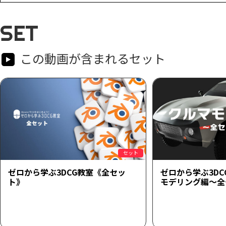
SET
この動画が含まれるセット
セット
ゼロから学ぶ3DCG教室《全セッ
ゼロから学ぶ3D
ト》
モデリング編～全