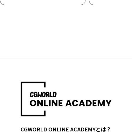
CGWORLD ONLINE ACADEMYとは？