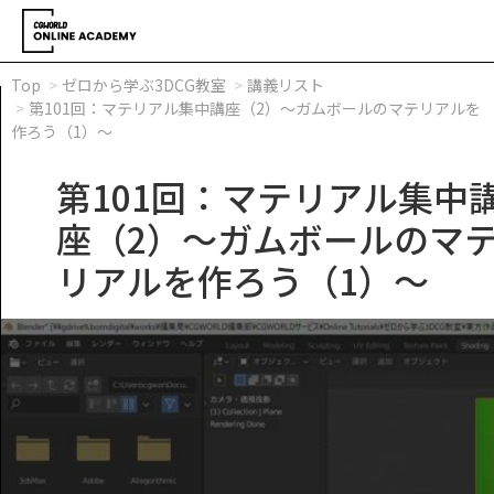
Top
ゼロから学ぶ3DCG教室
講義リスト
第101回：マテリアル集中講座（2）～ガムボールのマテリアルを
作ろう（1）～
第101回：マテリアル集中
座（2）～ガムボールのマ
リアルを作ろう（1）～