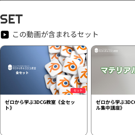
SET
この動画が含まれるセット
セット
ゼロから学ぶ3DCG教室《全セッ
ゼロから学ぶ3D
ト》
ル集中講座》