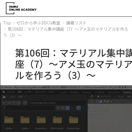
Top
ゼロから学ぶ3DCG教室
講義リスト
第106回：マテリアル集中講座（7）～アメ玉のマテリアルを作ろ
う（3）～
第106回：マテリアル集中
座（7）～アメ玉のマテリ
ルを作ろう（3）～