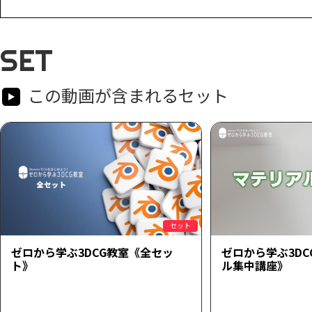
SET
この動画が含まれるセット
セット
ゼロから学ぶ3DCG教室《全セッ
ゼロから学ぶ3D
ト》
ル集中講座》