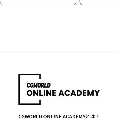
CGWORLD ONLINE ACADEMYとは？