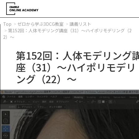
Top
ゼロから学ぶ3DCG教室
講義リスト
第152回：人体モデリング講座（31）～ハイポリモデリング（2
2）～
第152回：人体モデリング
座（31）～ハイポリモデリ
ング（22）～