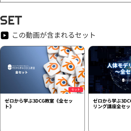
SET
この動画が含まれるセット
セット
ゼロから学ぶ3DCG教室《全セッ
ゼロから学ぶ3D
ト》
リング講座全セッ