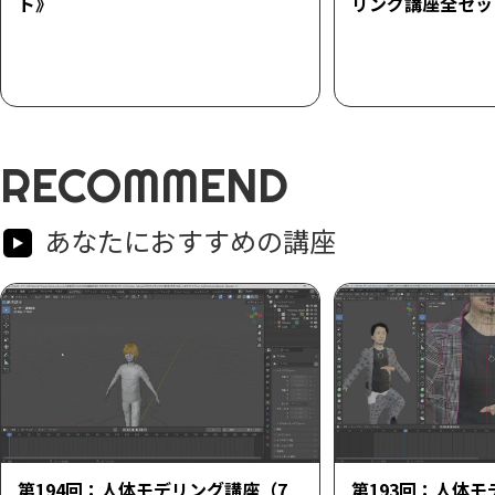
ト》
リング講座全セッ
RECOMMEND
あなたにおすすめの講座
第194回：人体モデリング講座（7
第193回：人体モ