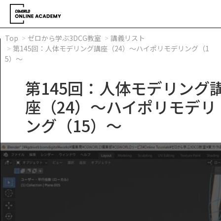
Top
ゼロから学ぶ3DCG教室
講義リスト
第145回：人体モデリング講座（24）～ハイポリモデリング（1
5）～
第145回：人体モデリング
座（24）～ハイポリモデリ
ング（15）～