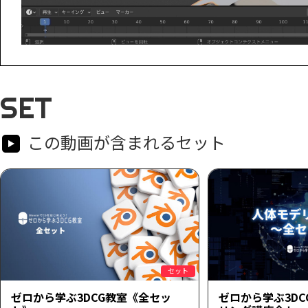
SET
この動画が含まれるセット
セット
ゼロから学ぶ3DCG教室《全セッ
ゼロから学ぶ3D