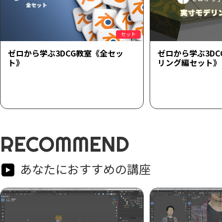
セット
ゼロから学ぶ3DCG教室《全セッ
ゼロから学ぶ3D
ト》
リング編セット》
RECOMMEND
あなたにおすすめの講座