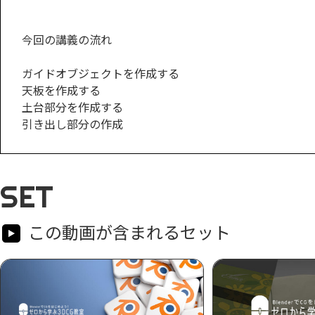
今回の講義の流れ
ガイドオブジェクトを作成する
天板を作成する
土台部分を作成する
引き出し部分の作成
SET
この動画が含まれるセット