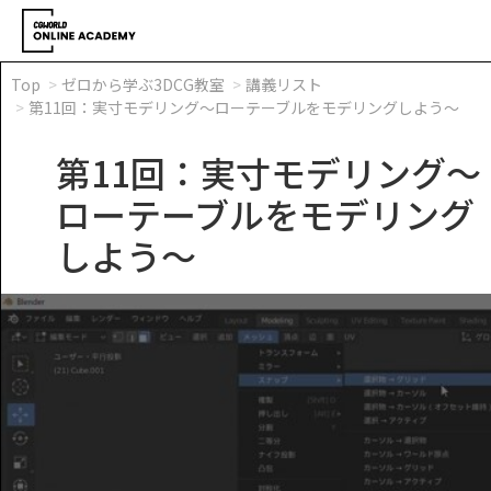
Top
ゼロから学ぶ3DCG教室
講義リスト
第11回：実寸モデリング～ローテーブルをモデリングしよう～
第11回：実寸モデリング～
ローテーブルをモデリング
しよう～