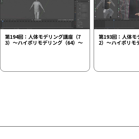
第194回：人体モデリング講座（7
第193回：人体モ
3）～ハイポリモデリング（64）～
2）～ハイポリモ