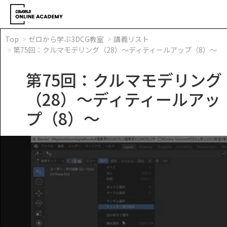
Top
ゼロから学ぶ3DCG教室
講義リスト
第75回：クルマモデリング（28）～ディティールアップ（8）～
第75回：クルマモデリング
（28）～ディティールアッ
プ（8）～