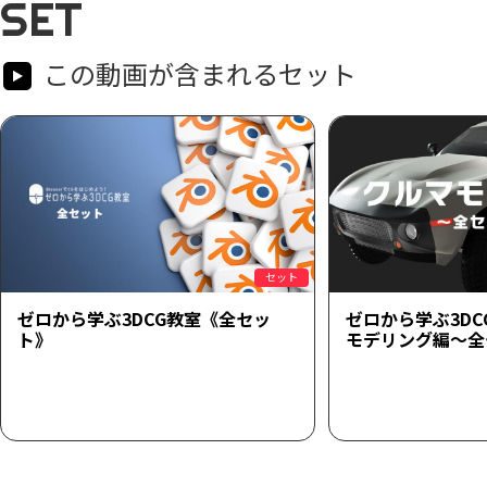
SET
この動画が含まれるセット
セット
ゼロから学ぶ3DCG教室《全セッ
ゼロから学ぶ3D
ト》
モデリング編～全