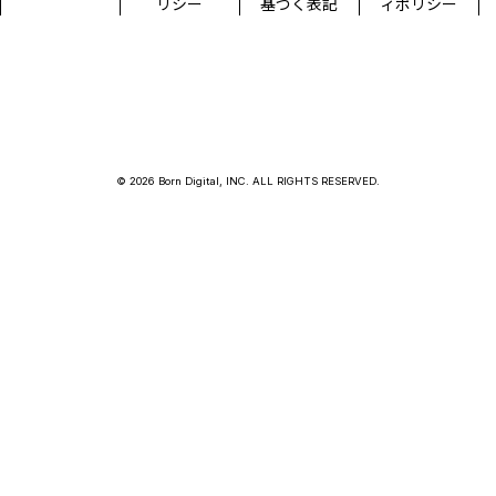
リシー
基づく表記
ィポリシー
© 2026 Born Digital, INC. ALL RIGHTS RESERVED.