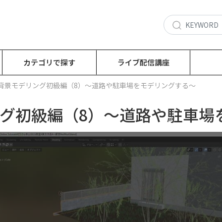
カテゴリで探す
ライブ配信講座
：背景モデリング初級編（8）～道路や駐車場をモデリングする～
ング初級編（8）～道路や駐車場