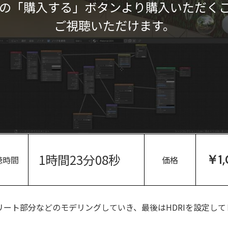
の「購入する」ボタンより購入いただく
ご視聴いただけます。
1時間23分08秒
￥1
聴時間
価格
ート部分などのモデリングしていき、最後はHDRIを設定し