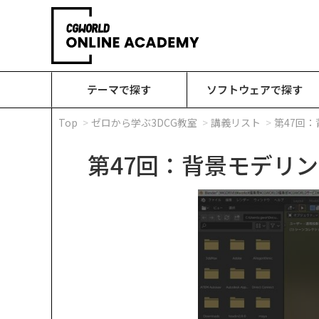
テーマで探す
ソフトウェアで探す
Top
ゼロから学ぶ3DCG教室
講義リスト
第47回
第47回：背景モデリ