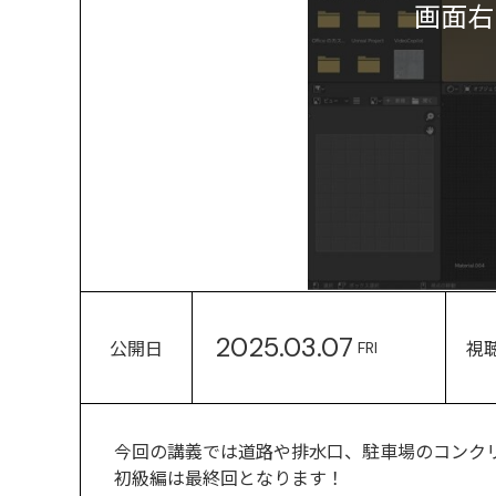
画面右
2025.03.07
公開日
視
FRI
今回の講義では道路や排水口、駐車場のコンクリ
初級編は最終回となります！