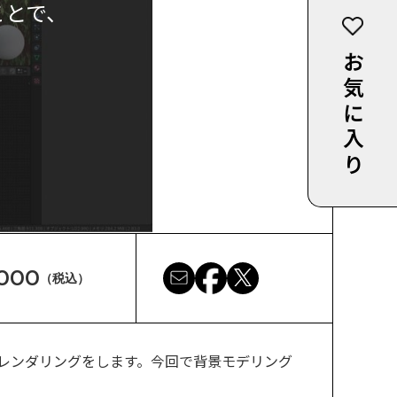
ことで、
お気に入り
,000
（税込）
てレンダリングをします。今回で背景モデリング