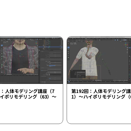
回：人体モデリング講座（7
第192回：人体モデリング講
ハイポリモデリング（63）～
1）～ハイポリモデリング（