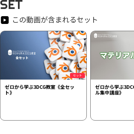
SET
この動画が含まれるセット
セット
ゼロから学ぶ3DCG教室《全セッ
ゼロから学ぶ3D
ト》
ル集中講座》