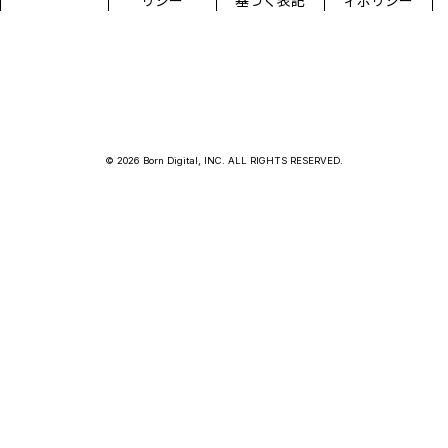
リシー
基づく表記
ィポリシー
© 2026 Born Digital, INC. ALL RIGHTS RESERVED.