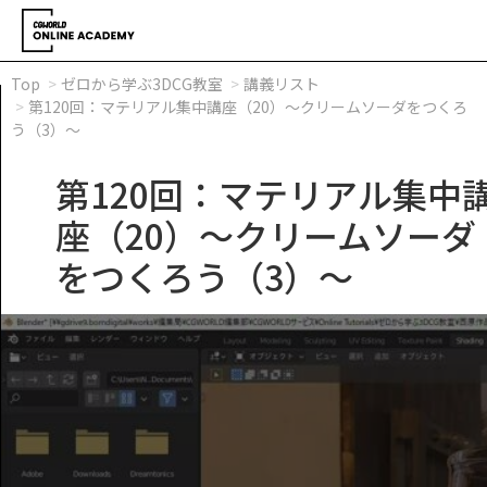
Top
ゼロから学ぶ3DCG教室
講義リスト
第120回：マテリアル集中講座（20）～クリームソーダをつくろ
う（3）～
第120回：マテリアル集中
座（20）～クリームソーダ
をつくろう（3）～