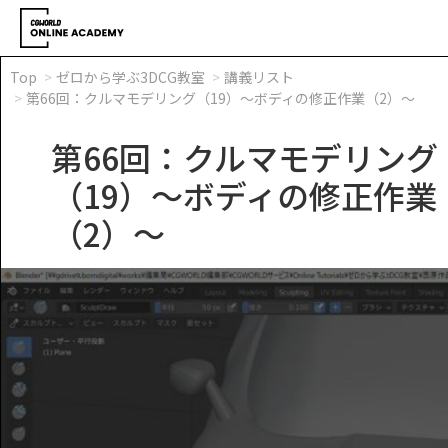
Top
ゼロから学ぶ3DCG教室
講義リスト
第66回：クルマモデリング（19）～ボディの修正作業（2）～
第66回：クルマモデリング
（19）～ボディの修正作業
（2）～