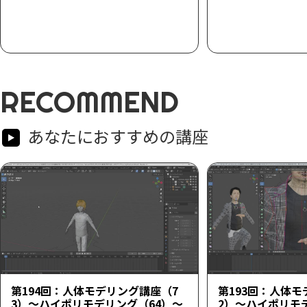
RECOMMEND
あなたにおすすめの講座
第194回：人体モデリング講座（7
第193回：人体モ
3）～ハイポリモデリング（64）～
2）～ハイポリモ