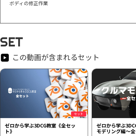
ボディの修正作業
SET
この動画が含まれるセット
セット
ゼロから学ぶ3DCG教室《全セッ
ゼロから学ぶ3D
ト》
モデリング編～全