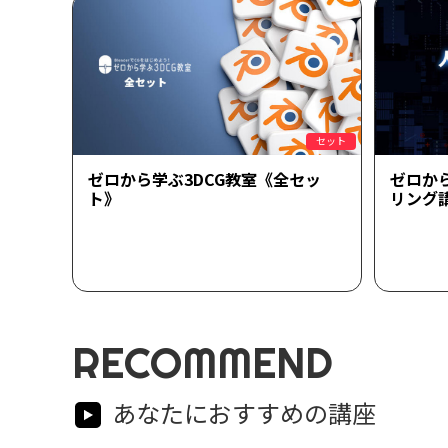
セット
ゼロから学ぶ3DCG教室《全セッ
ゼロか
ト》
リング
RECOMMEND
あなたにおすすめの講座