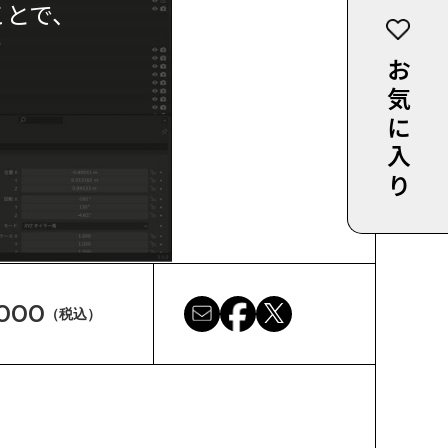
ことで、
お気に入り
,000
（税込）