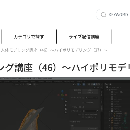
カテゴリで探す
ライブ配信講座
回：人体モデリング講座（46）～ハイポリモデリング（37）～
ング講座（46）～ハイポリモデ