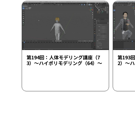
第194回：人体モデリング講座（7
第193
3）～ハイポリモデリング（64）～
2）～