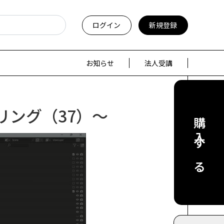
ログイン
新規登録
お知らせ
法人受講
リング（37）～
購入する