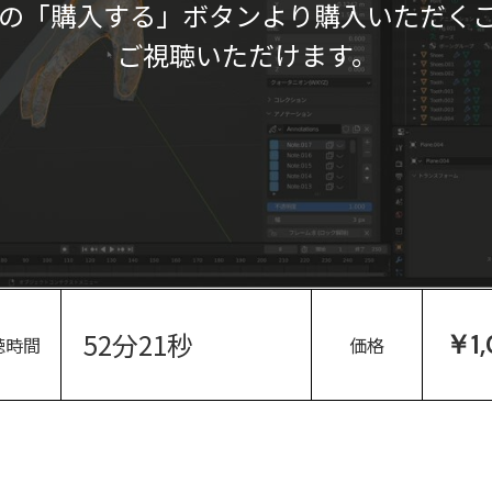
の「購入する」ボタンより購入いただく
ご視聴いただけます。
52分21秒
￥1
聴時間
価格