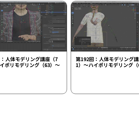
回：人体モデリング講座（7
第192回：人体モデリング講
ハイポリモデリング（63）～
1）～ハイポリモデリング（