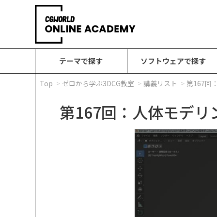
テーマで探す
ソフトウェアで探す
Top
ゼロから学ぶ3DCG教室
講義リスト
第167
第167回：人体モデリ