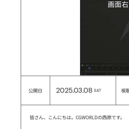
画面右
2025.03.08
公開日
視
SAT
皆さん、こんにちは。CGWORLDの西原です。