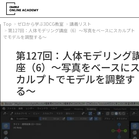
Top
ゼロから学ぶ3DCG教室
講義リスト
第127回：人体モデリング講座（6）～写真をベースにスカルプト
でモデルを調整する～
第127回：人体モデリング
座（6）～写真をベースに
カルプトでモデルを調整す
る～