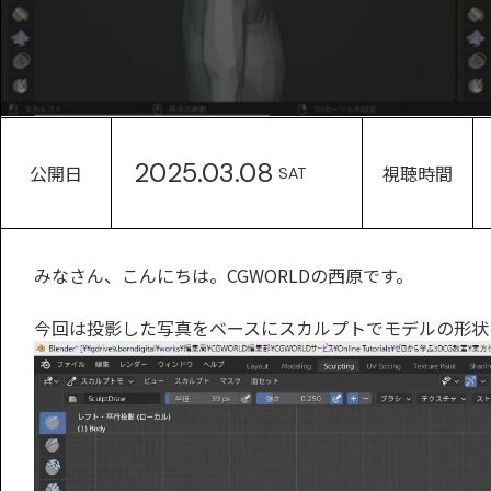
2025.03.08
公開日
視聴時間
SAT
みなさん、こんにちは。CGWORLDの西原です。
今回は投影した写真をベースにスカルプトでモデルの形状