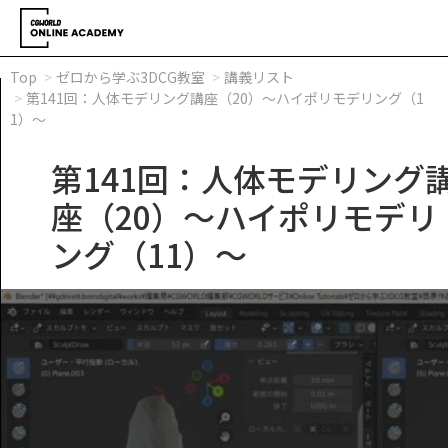
Top
ゼロから学ぶ3DCG教室
講義リスト
第141回：人体モデリング講座（20）～ハイポリモデリング（1
1）～
第141回：人体モデリング
座（20）～ハイポリモデリ
ング（11）～