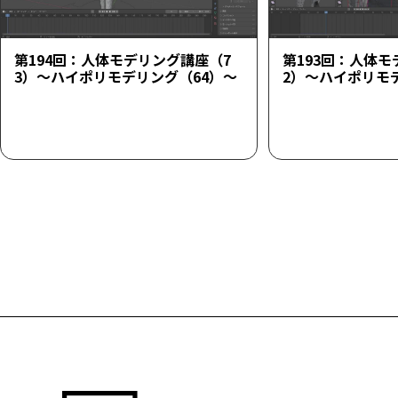
第194回：人体モデリング講座（7
第193回：人体モ
3）～ハイポリモデリング（64）～
2）～ハイポリモ