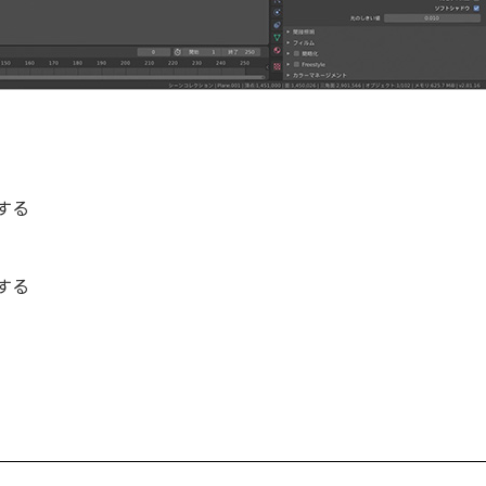
する
する