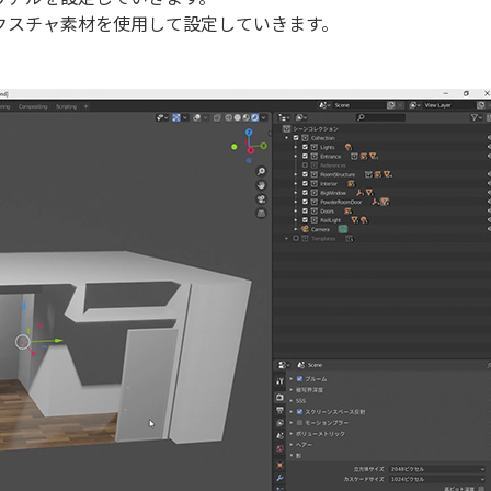
クスチャ素材を使用して設定していきます。
！