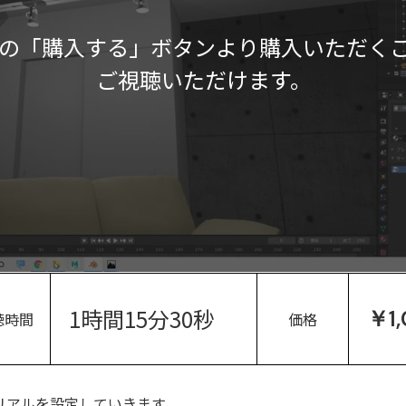
の「購入する」ボタンより購入いただく
ご視聴いただけます。
1時間15分30秒
￥1
聴時間
価格
リアルを設定していきます。