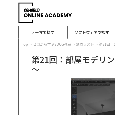
テーマで探す
ソフトウェアで探す
Top
ゼロから学ぶ3DCG教室
講義リスト
第21回
第21回：部屋モデリ
～