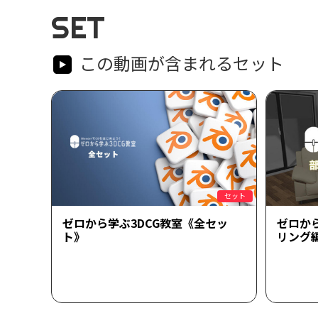
SET
この動画が含まれるセット
セット
ゼロから学ぶ3DCG教室《全セッ
ゼロか
ト》
リング