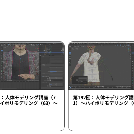
回：人体モデリング講座（7
第192回：人体モデリング講
ハイポリモデリング（63）～
1）～ハイポリモデリング（