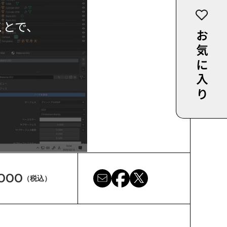
ことで、
お気に入り
,000
（税込）