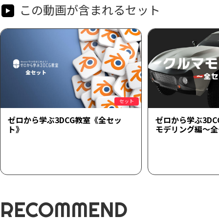
この動画が含まれるセット
セット
ゼロから学ぶ3DCG教室《全セッ
ゼロから学ぶ3D
ト》
モデリング編～全
RECOMMEND