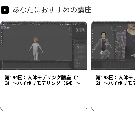
あなたにおすすめの講座
第194回：人体モデリング講座（7
第193回：人体モ
3）～ハイポリモデリング（64）～
2）～ハイポリモ