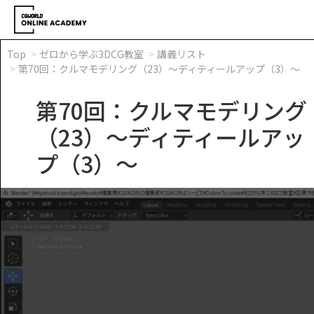
Top
ゼロから学ぶ3DCG教室
講義リスト
第70回：クルマモデリング（23）～ディティールアップ（3）～
第70回：クルマモデリング
（23）～ディティールアッ
プ（3）～