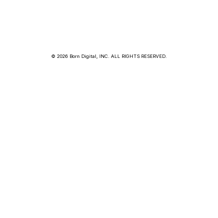
© 2026 Born Digital, INC. ALL RIGHTS RESERVED.