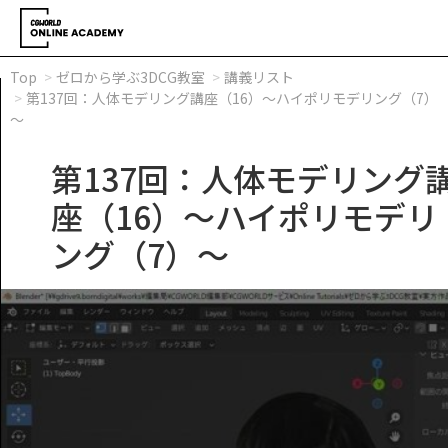
Top
ゼロから学ぶ3DCG教室
講義リスト
第137回：人体モデリング講座（16）～ハイポリモデリング（7）
～
第137回：人体モデリング
座（16）～ハイポリモデリ
ング（7）～