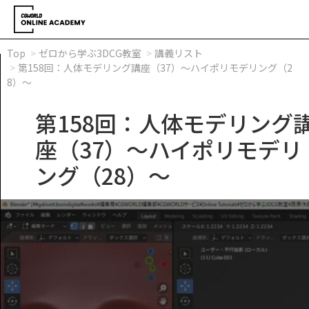
Top
ゼロから学ぶ3DCG教室
講義リスト
第158回：人体モデリング講座（37）～ハイポリモデリング（2
8）～
第158回：人体モデリング
座（37）～ハイポリモデリ
ング（28）～