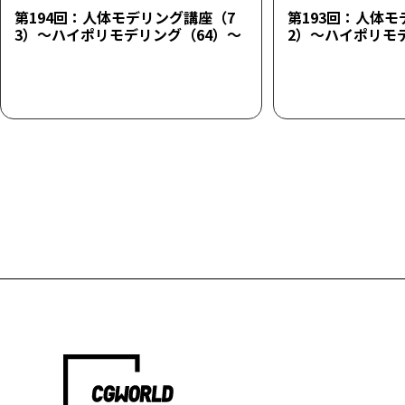
第194回：人体モデリング講座（7
第193回：人体モ
3）～ハイポリモデリング（64）～
2）～ハイポリモ