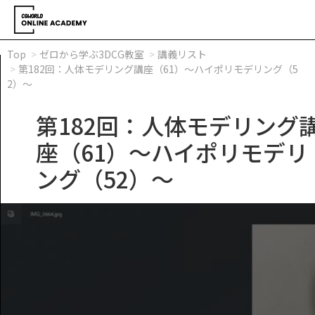
Top
ゼロから学ぶ3DCG教室
講義リスト
第182回：人体モデリング講座（61）～ハイポリモデリング（5
2）～
第182回：人体モデリング
座（61）～ハイポリモデリ
ング（52）～