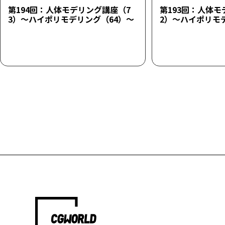
第194回：人体モデリング講座（7
第193回：人体モ
3）～ハイポリモデリング（64）～
2）～ハイポリモ