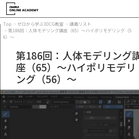
Top
ゼロから学ぶ3DCG教室
講義リスト
第186回：人体モデリング講座（65）～ハイポリモデリング（5
6）～
第186回：人体モデリング
座（65）～ハイポリモデリ
ング（56）～