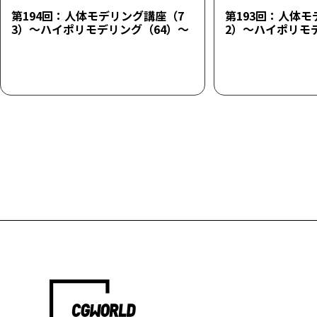
第194回：人体モデリング講座（7
第193回：人体モ
3）～ハイポリモデリング（64）～
2）～ハイポリモ