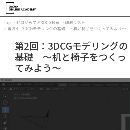
Top
ゼロから学ぶ3DCG教室
講義リスト
第2回：3DCGモデリングの基礎 ～机と椅子をつくってみよう～
第2回：3DCGモデリングの
基礎 ～机と椅子をつくっ
てみよう～