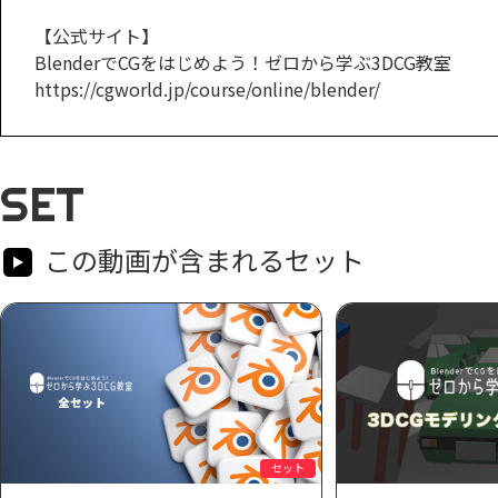
【公式サイト】
BlenderでCGをはじめよう！ゼロから学ぶ3DCG教室
https://cgworld.jp/course/online/blender/
SET
この動画が含まれるセット
セット